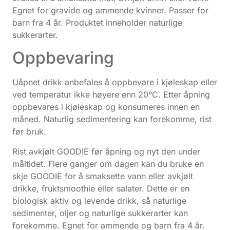
Egnet for gravide og ammende kvinner. Passer for
barn fra 4 år. Produktet inneholder naturlige
sukkerarter.
Oppbevaring
Uåpnet drikk anbefales å oppbevare i kjøleskap eller
ved temperatur ikke høyere enn 20°C. Etter åpning
oppbevares i kjøleskap og konsumeres innen en
måned. Naturlig sedimentering kan forekomme, rist
før bruk.
Rist avkjølt GOODIE før åpning og nyt den under
måltidet. Flere ganger om dagen kan du bruke en
skje GOODIE for å smaksette vann eller avkjølt
drikke, fruktsmoothie eller salater. Dette er en
biologisk aktiv og levende drikk, så naturlige
sedimenter, oljer og naturlige sukkerarter kan
forekomme. Egnet for ammende og barn fra 4 år.