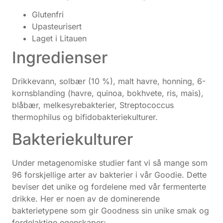
Glutenfri
Upasteurisert
Laget i Litauen
Ingredienser
Drikkevann, solbær (10 %), malt havre, honning, 6-
kornsblanding (havre, quinoa, bokhvete, ris, mais),
blåbær, melkesyrebakterier, Streptococcus
thermophilus og bifidobakteriekulturer.
Bakteriekulturer
Under metagenomiske studier fant vi så mange som
96 forskjellige arter av bakterier i vår Goodie. Dette
beviser det unike og fordelene med vår fermenterte
drikke. Her er noen av de dominerende
bakterietypene som gir Goodness sin unike smak og
fordelaktige egenskaper: