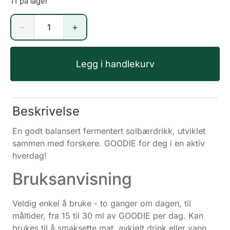
11 på lager
−
+
Legg i handlekurv
Beskrivelse
En godt balansert fermentert solbærdrikk, utviklet
sammen med forskere. GOODIE for deg i en aktiv
hverdag!
Bruksanvisning
Veldig enkel å bruke - to ganger om dagen, til
måltider, fra 15 til 30 ml av GOODIE per dag. Kan
brukes til å smaksette mat, avkjølt drink eller vann.