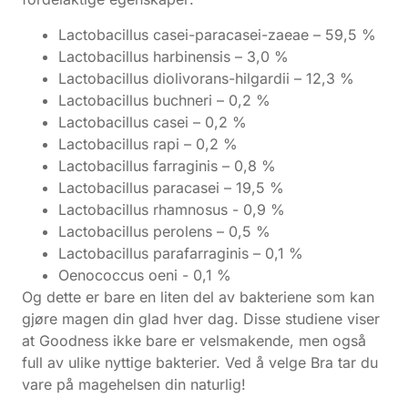
Lactobacillus casei-paracasei-zaeae – 59,5 %
Lactobacillus harbinensis – 3,0 %
Lactobacillus diolivorans-hilgardii – 12,3 %
Lactobacillus buchneri – 0,2 %
Lactobacillus casei – 0,2 %
Lactobacillus rapi – 0,2 %
Lactobacillus farraginis – 0,8 %
Lactobacillus paracasei – 19,5 %
Lactobacillus rhamnosus - 0,9 %
Lactobacillus perolens – 0,5 %
Lactobacillus parafarraginis – 0,1 %
Oenococcus oeni - 0,1 %
Og dette er bare en liten del av bakteriene som kan
gjøre magen din glad hver dag. Disse studiene viser
at Goodness ikke bare er velsmakende, men også
full av ulike nyttige bakterier. Ved å velge Bra tar du
vare på magehelsen din naturlig!