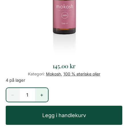
145.00
kr
,
Kategori:
Mokosh
100 % eteriske oljer
4 på lager
−
+
Legg i handlekurv