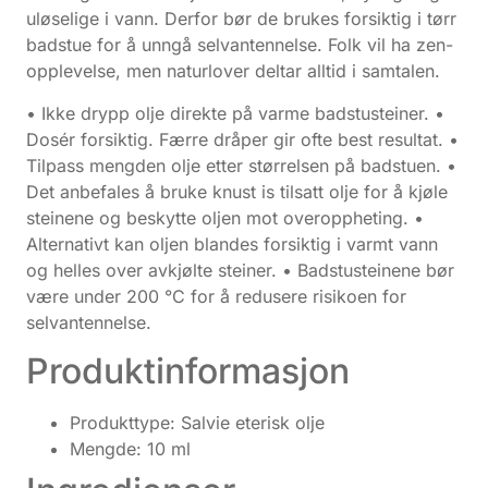
uløselige i vann. Derfor bør de brukes forsiktig i tørr
badstue for å unngå selvantennelse. Folk vil ha zen-
opplevelse, men naturlover deltar alltid i samtalen.
• Ikke drypp olje direkte på varme badstusteiner. •
Dosér forsiktig. Færre dråper gir ofte best resultat. •
Tilpass mengden olje etter størrelsen på badstuen. •
Det anbefales å bruke knust is tilsatt olje for å kjøle
steinene og beskytte oljen mot overoppheting. •
Alternativt kan oljen blandes forsiktig i varmt vann
og helles over avkjølte steiner. • Badstusteinene bør
være under 200 °C for å redusere risikoen for
selvantennelse.
Produktinformasjon
Produkttype: Salvie eterisk olje
Mengde: 10 ml