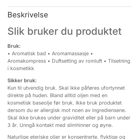
Beskrivelse
Slik bruker du produktet
Bruk:
• Aromatisk bad • Aromamassasje •
Aromakompress • Duftsetting av romluft • Tilsetning
i kosmetikk
Sikker bruk:
Kun til utvendig bruk. Skal ikke påføres ufortynnet
direkte på huden. Bland alltid oljen med en
kosmetisk baseolje før bruk. Ikke bruk produktet
dersom du er allergisk mot noen av ingrediensene.
Skal ikke brukes under graviditet eller på barn under
3 år. Unngå kontakt med slimhinner og øyne.
Naturlige eteriske oljer er konsentrerte, flyktige og