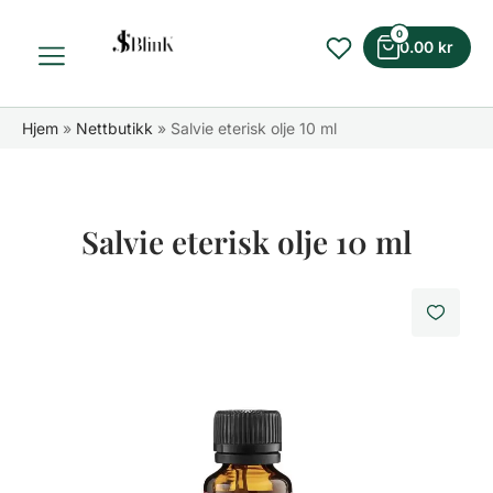
0
0.00
kr
Hjem
»
Nettbutikk
»
Salvie eterisk olje 10 ml
Salvie eterisk olje 10 ml