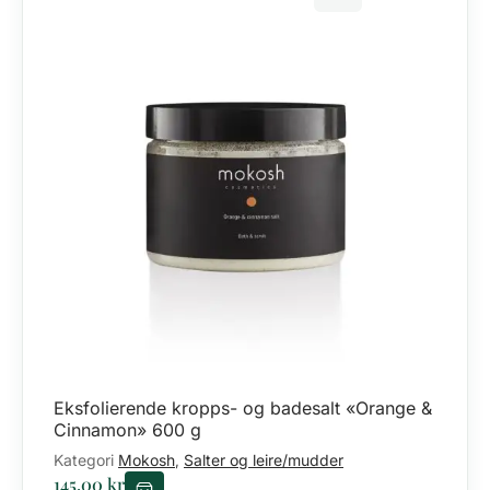
Eksfolierende kropps- og badesalt «Orange &
Cinnamon» 600 g
Kategori
Mokosh
Salter og leire/mudder
,
145.00
kr