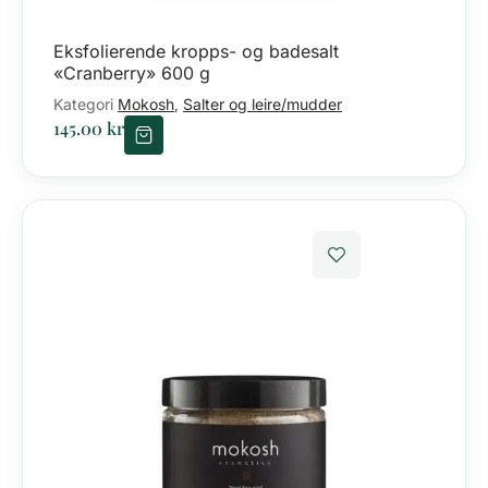
Eksfolierende kropps- og badesalt
«Cranberry» 600 g
Kategori
Mokosh
Salter og leire/mudder
,
145.00
kr