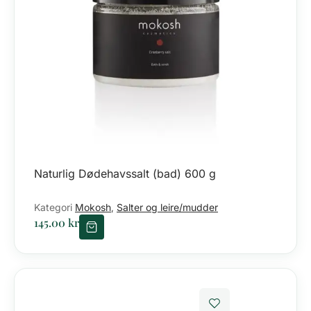
Naturlig Dødehavssalt (bad) 600 g
Kategori
Mokosh
Salter og leire/mudder
,
145.00
kr