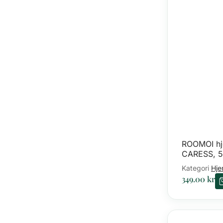
ROOMOI h
CARESS, 5
Kategori
Hje
349.00
kr