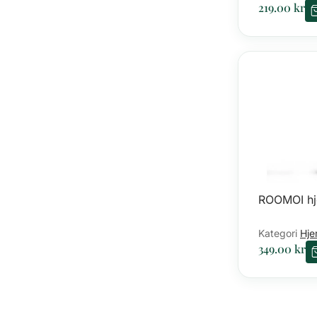
219.00
kr
ROOMOI hj
Kategori
Hje
349.00
kr