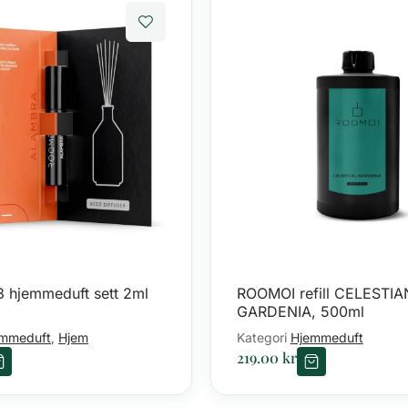
 hjemmeduft sett 2ml
ROOMOI refill CELESTIA
GARDENIA, 500ml
mmeduft
Hjem
Kategori
Hjemmeduft
,
219.00
kr