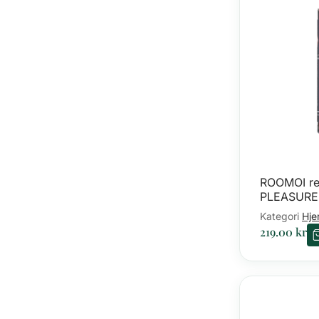
ROOMOI ref
PLEASURE,
Kategori
Hj
219.00
kr