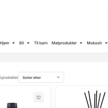
Hjem
Bil
Til barn
Matprodukter
Mokosh
4 produkter