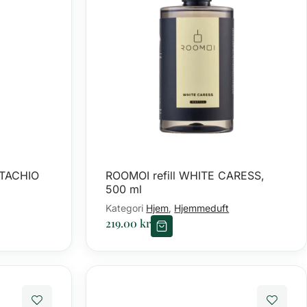
STACHIO
ROOMOI refill WHITE CARESS,
500 ml
Kategori
Hjem
Hjemmeduft
,
219.00
kr