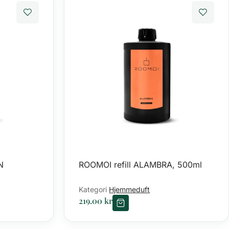
N
ROOMOI refill ALAMBRA, 500ml
Kategori
Hjemmeduft
219.00
kr