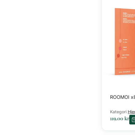
ROOMOI x8
Kategori
Hje
119.00
kr