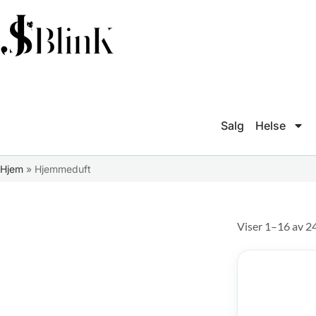
Salg
Helse
Hjem
»
Hjemmeduft
Viser 1–16 av 2