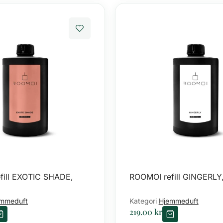
fill EXOTIC SHADE,
ROOMOI refill GINGERLY
mmeduft
Kategori
Hjemmeduft
219.00
kr