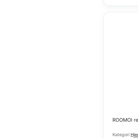
ROOMOI ref
Kategori
Hje