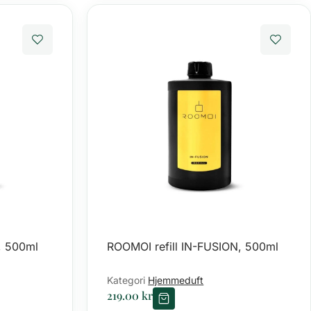
, 500ml
ROOMOI refill IN-FUSION, 500ml
Kategori
Hjemmeduft
219.00
kr