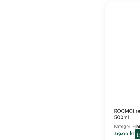
ROOMOI re
500ml
Kategori
Hje
219.00
kr