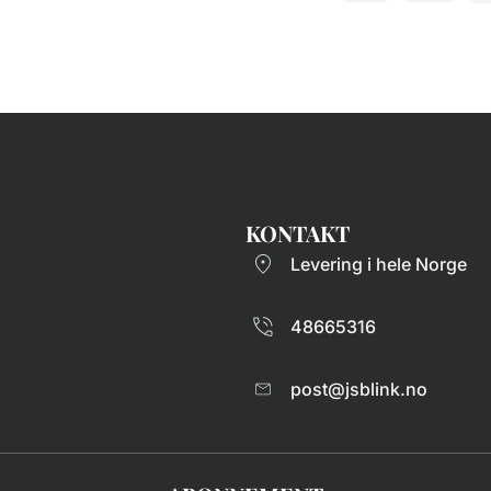
KONTAKT
Levering i hele Norge
48665316
post@jsblink.no