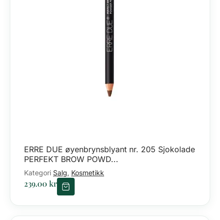
ERRE DUE øyenbrynsblyant nr. 205 Sjokolade
PERFEKT BROW POWD...
Kategori
Salg
Kosmetikk
,
239.00
kr