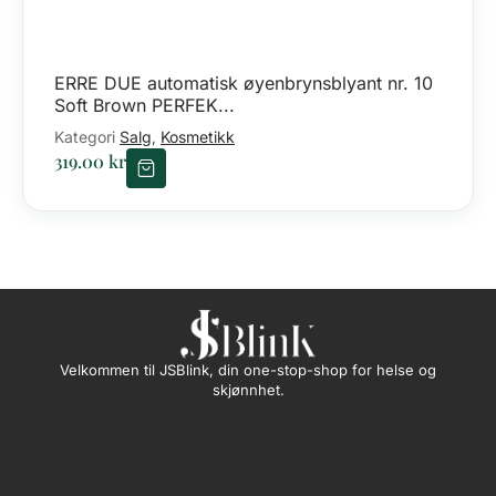
ERRE DUE automatisk øyenbrynsblyant nr. 10
Soft Brown PERFEK...
Kategori
Salg
Kosmetikk
,
319.00
kr
Velkommen til JSBlink, din one-stop-shop for helse og
skjønnhet.