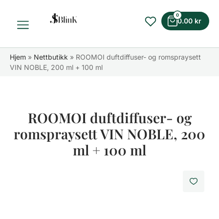
0
0.00
kr
Hjem
»
Nettbutikk
»
ROOMOI duftdiffuser- og romspraysett
VIN NOBLE, 200 ml + 100 ml
ROOMOI duftdiffuser- og
romspraysett VIN NOBLE, 200
ml + 100 ml