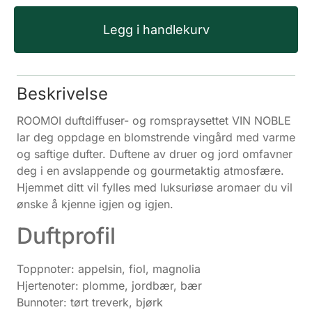
Legg i handlekurv
Beskrivelse
ROOMOI duftdiffuser- og romspraysettet VIN NOBLE
lar deg oppdage en blomstrende vingård med varme
og saftige dufter. Duftene av druer og jord omfavner
deg i en avslappende og gourmetaktig atmosfære.
Hjemmet ditt vil fylles med luksuriøse aromaer du vil
ønske å kjenne igjen og igjen.
Duftprofil
Toppnoter: appelsin, fiol, magnolia
Hjertenoter: plomme, jordbær, bær
Bunnoter: tørt treverk, bjørk