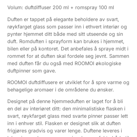
Volum: duftdiffuser 200 ml + romspray 100 ml
Duften er tappet på elegante beholdere av svart,
røykfarget glass som passer inn i ethvert interiør og
pynter hjemmet ditt både med sitt utseende og sin
duft. Romduften i sprayform kan brukes i hjemmet,
bilen eller på kontoret. Det anbefales å spraye midt i
rommet for at duften skal fordele seg jevnt. Sammen
med duften får du også med ROOMOI økologiske
duftpinner som gave.
ROOMOI duftdiffusere er utviklet for å spre varme og
behagelige aromaer i de områdene du ønsker.
Designet på denne hjemmeduften er laget for å bli
en del av interiøret ditt: den minimalistiske flasken i
svart, røykfarget glass med svarte pinner passer lett
inn i enhver stil. Flasken er designet slik at duften
frigjøres gradvis og varer lenge. Duftene leveres i