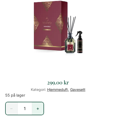
299.00
kr
,
Kategori:
Hjemmeduft
Gavesett
55 på lager
−
+