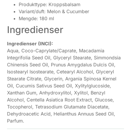
Produkttype: Kroppsbalsam
Variant/duft: Melon & Cucumber
Mengde: 180 ml
Ingredienser
Ingredienser (INCI):
Aqua, Coco-Caprylate/Caprate, Macadamia
Integrifolia Seed Oil, Glyceryl Stearate, Simmondsia
Chinensis Seed Oil, Prunus Amygdalus Dulcis Oil,
Isostearyl Isostearate, Cetearyl Alcohol, Glyceryl
Stearate Citrate, Glycerin, Argania Spinosa Kernel
Oil, Cucumis Sativus Seed Oil, Xylitylglucoside,
Xanthan Gum, Anhydroxylitol, Xylitol, Benzyl
Alcohol, Centella Asiatica Root Extract, Glucose,
Tocopherol, Tetrasodium Glutamate Diacetate,
Dehydroacetic Acid, Helianthus Annuus Seed Oil,
Parfum.