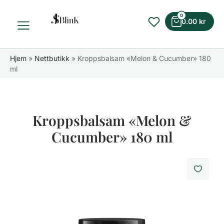
0
0.00
kr
Hjem
»
Nettbutikk
»
Kroppsbalsam «Melon & Cucumber» 180
ml
Kroppsbalsam «Melon &
Cucumber» 180 ml