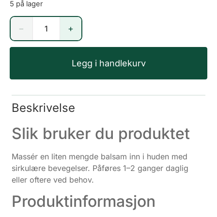
5 på lager
−
+
Legg i handlekurv
Beskrivelse
Slik bruker du produktet
Massér en liten mengde balsam inn i huden med
sirkulære bevegelser. Påføres 1–2 ganger daglig
eller oftere ved behov.
Produktinformasjon