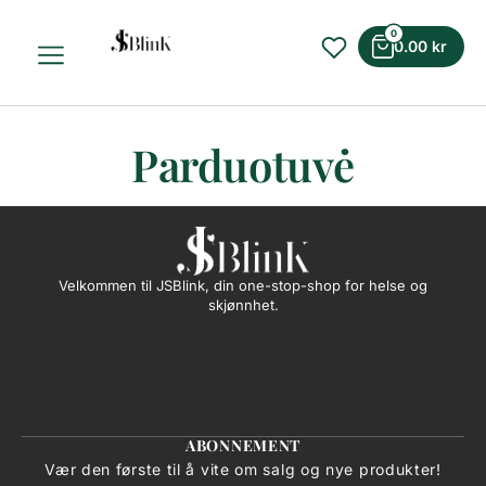
0
0.00
kr
Parduotuvė
Velkommen til JSBlink, din one-stop-shop for helse og
skjønnhet.
ABONNEMENT
Vær den første til å vite om salg og nye produkter!