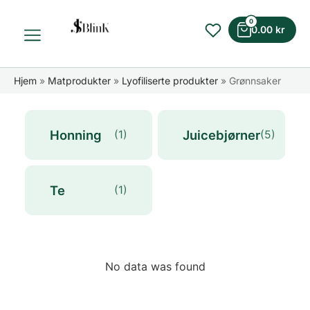
0
0.00
kr
Hjem
»
Matprodukter
»
Lyofiliserte produkter
»
Grønnsaker
Honning
Juicebjørner
(1)
(5)
Te
(1)
No data was found